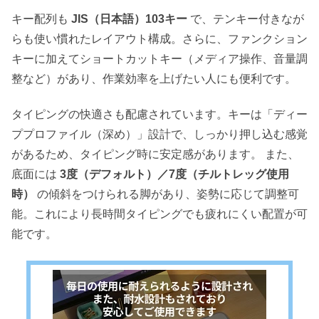
キー配列も
JIS（日本語）103キー
で、テンキー付きなが
らも使い慣れたレイアウト構成。さらに、ファンクション
キーに加えてショートカットキー（メディア操作、音量調
整など）があり、作業効率を上げたい人にも便利です。
タイピングの快適さも配慮されています。キーは「ディー
ププロファイル（深め）」設計で、しっかり押し込む感覚
があるため、タイピング時に安定感があります。 また、
底面には
3度（デフォルト）／7度（チルトレッグ使用
時）
の傾斜をつけられる脚があり、姿勢に応じて調整可
能。これにより長時間タイピングでも疲れにくい配置が可
能です。