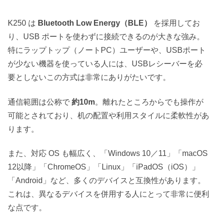
K250 は
Bluetooth Low Energy（BLE）
を採用してお
り、USB ポートを使わずに接続できるのが大きな強み。
特にラップトップ（ノートPC）ユーザーや、USBポート
が少ない機器を使っている人には、USBレシーバーを必
要としないこの方式は非常にありがたいです。
通信範囲は公称で
約10m
。離れたところからでも操作が
可能とされており、机の配置や利用スタイルに柔軟性があ
ります。
また、対応 OS も幅広く、「Windows 10／11」「macOS
12以降」「ChromeOS」「Linux」「iPadOS（iOS）」
「Android」など、多くのデバイスと互換性があります。
これは、異なるデバイスを併用する人にとって非常に便利
な点です。