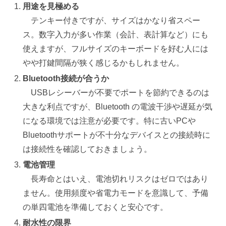
用途を見極める
テンキー付きですが、サイズはかなり省スペー
ス。数字入力が多い作業（会計、表計算など）にも
使えますが、フルサイズのキーボードを好む人には
やや打鍵間隔が狭く感じるかもしれません。
Bluetooth接続が合うか
USBレシーバーが不要でポートを節約できるのは
大きな利点ですが、Bluetooth の電波干渉や遅延が気
になる環境では注意が必要です。特に古いPCや
Bluetoothサポートが不十分なデバイスとの接続時に
は接続性を確認しておきましょう。
電池管理
長寿命とはいえ、電池切れリスクはゼロではあり
ません。使用頻度や省電力モードを意識して、予備
の単四電池を準備しておくと安心です。
耐水性の限界