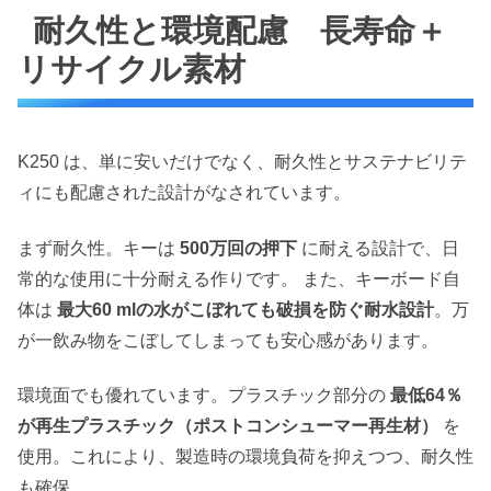
耐久性と環境配慮 長寿命＋
リサイクル素材
K250 は、単に安いだけでなく、耐久性とサステナビリテ
ィにも配慮された設計がなされています。
まず耐久性。キーは
500万回の押下
に耐える設計で、日
常的な使用に十分耐える作りです。 また、キーボード自
体は
最大60 mlの水がこぼれても破損を防ぐ耐水設計
。万
が一飲み物をこぼしてしまっても安心感があります。
環境面でも優れています。プラスチック部分の
最低64％
が再生プラスチック（ポストコンシューマー再生材）
を
使用。これにより、製造時の環境負荷を抑えつつ、耐久性
も確保。