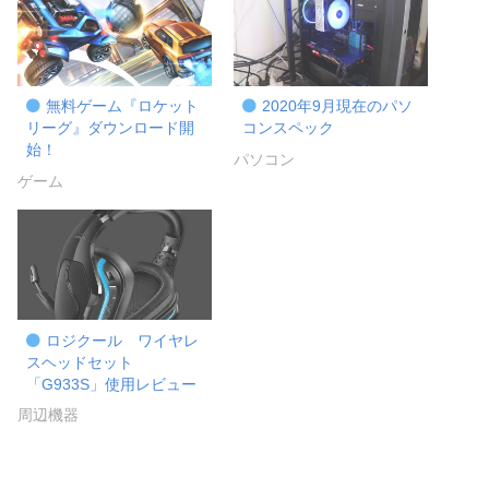
無料ゲーム『ロケット
2020年9月現在のパソ
リーグ』ダウンロード開
コンスペック
始！
パソコン
ゲーム
ロジクール ワイヤレ
スヘッドセット
「G933S」使用レビュー
周辺機器