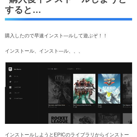
すると…
購入したので早速インスト―ルして遊ぶぞ！！
インストール、インスト―ル、、、
インストールしようとEPICのライブラリからインストー