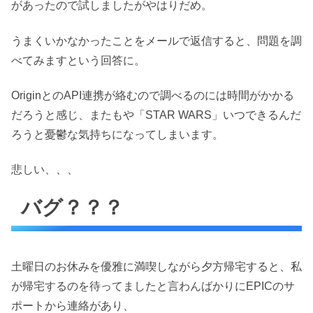
があったので試しましたがやはりだめ。
うまくいかなかったことをメールで返信すると、問題を調
べてみますという回答に。
OriginとのAPI連携が絡むので調べるのには時間がかかる
だろうと感じ、またもや「STAR WARS」いつできるんだ
ろうと憂鬱な気持ちになってしまいます。
悲しい、、、
バグ？？？
土曜日のお休みを優雅に満喫しながら夕方帰宅すると、私
が帰宅するのを待ってましたと言わんばかりにEPICのサ
ポートから連絡があり、