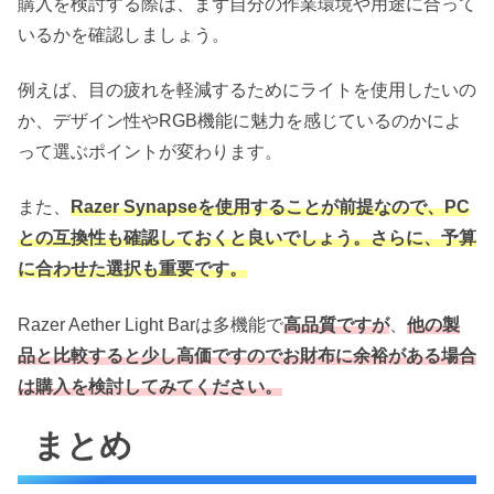
購入を検討する際は、まず自分の作業環境や用途に合って
いるかを確認しましょう。
例えば、目の疲れを軽減するためにライトを使用したいの
か、デザイン性やRGB機能に魅力を感じているのかによ
って選ぶポイントが変わります。
また、
Razer Synapseを使用することが前提なので、PC
との互換性も確認しておくと良いでしょう。さらに、予算
に合わせた選択も重要です。
Razer Aether Light Barは多機能で
高品質ですが
、
他の製
品と比較すると少し高価ですのでお財布に余裕がある場合
は購入を検討してみてください。
まとめ