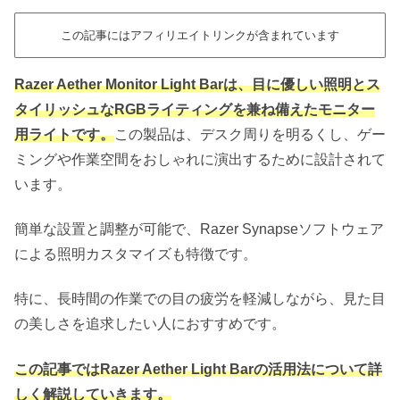
この記事にはアフィリエイトリンクが含まれています
Razer Aether Monitor Light Barは、
目に優しい照明とス
タイリッシュなRGBライティングを兼ね備えたモニター
用ライトです。
この製品は、デスク周りを明るくし、ゲー
ミングや作業空間をおしゃれに演出するために設計されて
います。
簡単な設置と調整が可能で、Razer Synapseソフトウェア
による照明カスタマイズも特徴です。
特に、長時間の作業での目の疲労を軽減しながら、見た目
の美しさを追求したい人におすすめです。
この記事ではRazer Aether Light Barの活用法について詳
しく解説していきます。