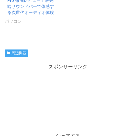
Pro 徹底レビュー！最先
端サウンドバーで体感す
る次世代オーディオ体験
パソコン
周辺機器
スポンサーリンク
シェアする